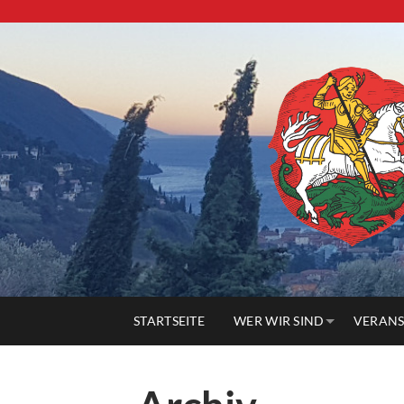
STARTSEITE
WER WIR SIND
VERANS