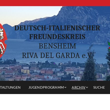
Deutsch-
italienischer
Freundeskreis
TALTUNGEN
JUGENDPROGRAMM
ARCHIV
SUCHE