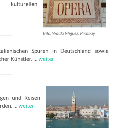
kulturellen
Bild: Waldo Miguez, Pixabay
alienischen Spuren in Deutschland sowie
cher Künstler. …
weiter
ngen und Reisen
orden. …
weiter