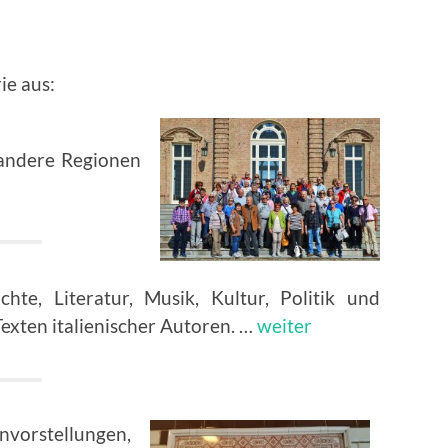
ie aus:
andere Regionen
e, Literatur, Musik, Kultur, Politik und
xten italienischer Autoren. …
weiter
orstellungen,