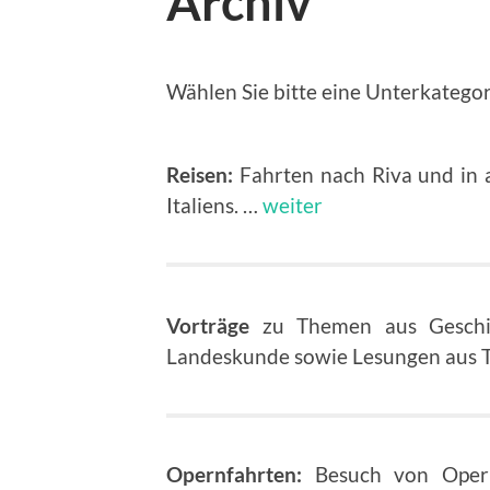
Archiv
Wählen Sie bitte eine Unterkategor
Reisen:
Fahrten nach Riva und in 
Italiens. …
weiter
Vorträge
zu Themen aus Geschicht
Landeskunde sowie Lesungen aus Te
Opernfahrten:
Besuch von Opernv