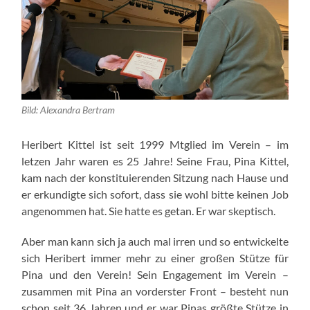
Bild: Alexandra Bertram
Heribert Kittel ist seit 1999 Mtglied im Verein – im
letzen Jahr waren es 25 Jahre! Seine Frau, Pina Kittel,
kam nach der konstituierenden Sitzung nach Hause und
er erkundigte sich sofort, dass sie wohl bitte keinen Job
angenommen hat. Sie hatte es getan. Er war skeptisch.
Aber man kann sich ja auch mal irren und so entwickelte
sich Heribert immer mehr zu einer großen Stütze für
Pina und den Verein! Sein Engagement im Verein –
zusammen mit Pina an vorderster Front – besteht nun
schon seit 36 Jahren und er war Pinas größte Stütze in