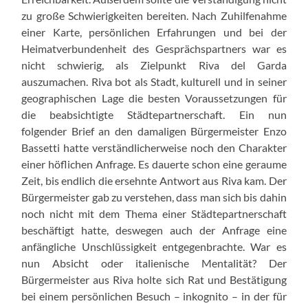
zu große Schwierigkeiten bereiten. Nach Zuhilfenahme
einer Karte, persönlichen Erfahrungen und bei der
Heimatverbundenheit des Gesprächspartners war es
nicht schwierig, als Zielpunkt Riva del Garda
auszumachen. Riva bot als Stadt, kulturell und in seiner
geographischen Lage die besten Voraussetzungen für
die beabsichtigte Städtepartnerschaft. Ein nun
folgender Brief an den damaligen Bürgermeister Enzo
Bassetti hatte verständlicherweise noch den Charakter
einer höflichen Anfrage. Es dauerte schon eine geraume
Zeit, bis endlich die ersehnte Antwort aus Riva kam. Der
Bürgermeister gab zu verstehen, dass man sich bis dahin
noch nicht mit dem Thema einer Städtepartnerschaft
beschäftigt hatte, deswegen auch der Anfrage eine
anfängliche Unschlüssigkeit entgegenbrachte. War es
nun Absicht oder italienische Mentalität? Der
Bürgermeister aus Riva holte sich Rat und Bestätigung
bei einem persönlichen Besuch – inkognito – in der für