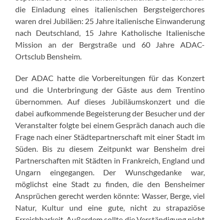
die Einladung eines italienischen Bergsteigerchores
waren drei Jubiläen: 25 Jahre italienische Einwanderung
nach Deutschland, 15 Jahre Katholische Italienische
Mission an der Bergstraße und 60 Jahre ADAC-
Ortsclub Bensheim.
Der ADAC hatte die Vorbereitungen für das Konzert
und die Unterbringung der Gäste aus dem Trentino
übernommen. Auf dieses Jubiläumskonzert und die
dabei aufkommende Begeisterung der Besucher und der
Veranstalter folgte bei einem Gespräch danach auch die
Frage nach einer Städtepartnerschaft mit einer Stadt im
Süden. Bis zu diesem Zeitpunkt war Bensheim drei
Partnerschaften mit Städten in Frankreich, England und
Ungarn eingegangen. Der Wunschgedanke war,
möglichst eine Stadt zu finden, die den Bensheimer
Ansprüchen gerecht werden könnte: Wasser, Berge, viel
Natur, Kultur und eine gute, nicht zu strapaziöse
Erreichbarkeit. Außerdem sollte die Verständigung nicht