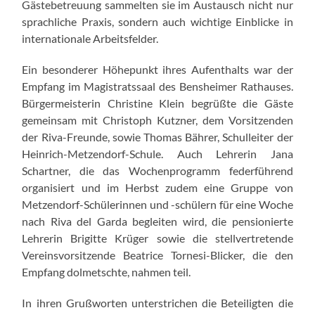
Gästebetreuung sammelten sie im Austausch nicht nur
sprachliche Praxis, sondern auch wichtige Einblicke in
internationale Arbeitsfelder.
Ein besonderer Höhepunkt ihres Aufenthalts war der
Empfang im Magistratssaal des Bensheimer Rathauses.
Bürgermeisterin Christine Klein begrüßte die Gäste
gemeinsam mit Christoph Kutzner, dem Vorsitzenden
der Riva-Freunde, sowie Thomas Bährer, Schulleiter der
Heinrich-Metzendorf-Schule. Auch Lehrerin Jana
Schartner, die das Wochenprogramm federführend
organisiert und im Herbst zudem eine Gruppe von
Metzendorf-Schülerinnen und -schülern für eine Woche
nach Riva del Garda begleiten wird, die pensionierte
Lehrerin Brigitte Krüger sowie die stellvertretende
Vereinsvorsitzende Beatrice Tornesi-Blicker, die den
Empfang dolmetschte, nahmen teil.
In ihren Grußworten unterstrichen die Beteiligten die