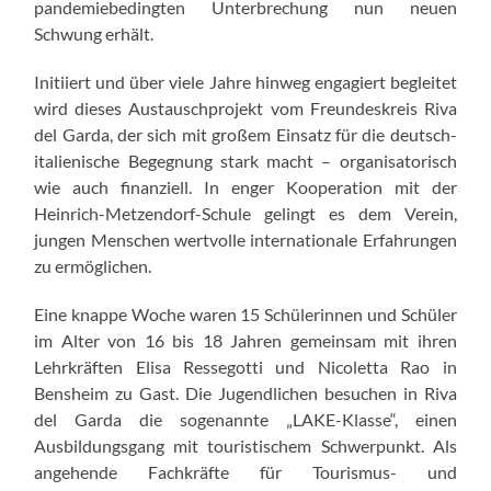
pandemiebedingten Unterbrechung nun neuen
Schwung erhält.
Initiiert und über viele Jahre hinweg engagiert begleitet
wird dieses Austauschprojekt vom Freundeskreis Riva
del Garda, der sich mit großem Einsatz für die deutsch-
italienische Begegnung stark macht – organisatorisch
wie auch finanziell. In enger Kooperation mit der
Heinrich-Metzendorf-Schule gelingt es dem Verein,
jungen Menschen wertvolle internationale Erfahrungen
zu ermöglichen.
Eine knappe Woche waren 15 Schülerinnen und Schüler
im Alter von 16 bis 18 Jahren gemeinsam mit ihren
Lehrkräften Elisa Ressegotti und Nicoletta Rao in
Bensheim zu Gast. Die Jugendlichen besuchen in Riva
del Garda die sogenannte „LAKE-Klasse“, einen
Ausbildungsgang mit touristischem Schwerpunkt. Als
angehende Fachkräfte für Tourismus- und