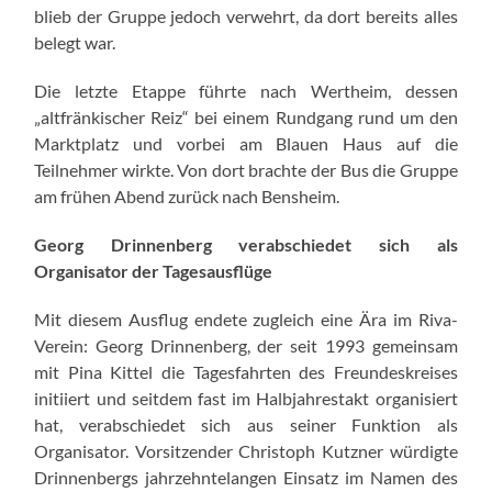
blieb der Gruppe jedoch verwehrt, da dort bereits alles
belegt war.
Die letzte Etappe führte nach Wertheim, dessen
„altfränkischer Reiz“ bei einem Rundgang rund um den
Marktplatz und vorbei am Blauen Haus auf die
Teilnehmer wirkte. Von dort brachte der Bus die Gruppe
am frühen Abend zurück nach Bensheim.
Georg Drinnenberg verabschiedet sich als
Organisator der Tagesausflüge
Mit diesem Ausflug endete zugleich eine Ära im Riva-
Verein: Georg Drinnenberg, der seit 1993 gemeinsam
mit Pina Kittel die Tagesfahrten des Freundeskreises
initiiert und seitdem fast im Halbjahrestakt organisiert
hat, verabschiedet sich aus seiner Funktion als
Organisator. Vorsitzender Christoph Kutzner würdigte
Drinnenbergs jahrzehntelangen Einsatz im Namen des