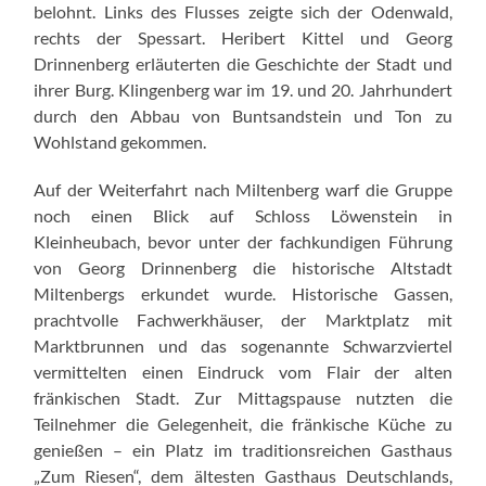
belohnt. Links des Flusses zeigte sich der Odenwald,
rechts der Spessart. Heribert Kittel und Georg
Drinnenberg erläuterten die Geschichte der Stadt und
ihrer Burg. Klingenberg war im 19. und 20. Jahrhundert
durch den Abbau von Buntsandstein und Ton zu
Wohlstand gekommen.
Auf der Weiterfahrt nach Miltenberg warf die Gruppe
noch einen Blick auf Schloss Löwenstein in
Kleinheubach, bevor unter der fachkundigen Führung
von Georg Drinnenberg die historische Altstadt
Miltenbergs erkundet wurde. Historische Gassen,
prachtvolle Fachwerkhäuser, der Marktplatz mit
Marktbrunnen und das sogenannte Schwarzviertel
vermittelten einen Eindruck vom Flair der alten
fränkischen Stadt. Zur Mittagspause nutzten die
Teilnehmer die Gelegenheit, die fränkische Küche zu
genießen – ein Platz im traditionsreichen Gasthaus
„Zum Riesen“, dem ältesten Gasthaus Deutschlands,