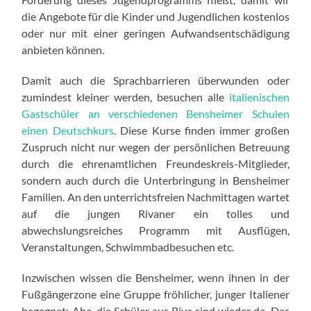
die Angebote für die Kinder und Jugendlichen kostenlos
oder nur mit einer geringen Aufwandsentschädigung
anbieten können.
Damit auch die Sprachbarrieren überwunden oder
zumindest kleiner werden, besuchen alle
italienischen
Gastschüler an verschiedenen Bensheimer Schulen
einen Deutschkurs
. Diese Kurse finden immer großen
Zuspruch nicht nur wegen der persönlichen Betreuung
durch die ehrenamtlichen Freundeskreis-Mitglieder,
sondern auch durch die Unterbringung in Bensheimer
Familien. An den unterrichtsfreien Nachmittagen wartet
auf die jungen Rivaner ein tolles und
abwechslungsreiches Programm mit Ausflügen,
Veranstaltungen, Schwimmbadbesuchen etc.
Inzwischen wissen die Bensheimer, wenn ihnen in der
Fußgängerzone eine Gruppe fröhlicher, junger Italiener
begegnet: Aha, die Schüler aus Riva sind wieder da. Das