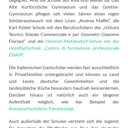
Alte Kurfürstliche Gymnasium und das Goethe-
Gymnasium pflegen seit vielen Jahren einen regen
Schüleraustausch mit dem Liceo „Andrea Maffei“, die
Karl-Kübel-Schule mit den Berufsschülern des „Istituto
Tecnico Statale Commerciale e per Geometri Giacomo
Floriani“ und die
Heinrich-Metzendorf-Schule mit der
Hotelfachschule „Centro di formazione professionale
ENAIP“
.
Die italienischen Gastschüler werden fast ausschließlich
in Privatfamilien untergebracht und können so Land
und Leute, deutsche Gewohnheiten und die
landesübliche Küche besonders hautnah kennenlernen.
Darüber hinaus ist natürlich auch ein längerer
Aufenthalt möglich, wie das Beispiel der
Austauschschülerin Pamela zeigt
.
Auch außerhalb der Schulen versteht sich die Jugend:
Da besuchen die Pfadfinder aus Riva ihre deutsche